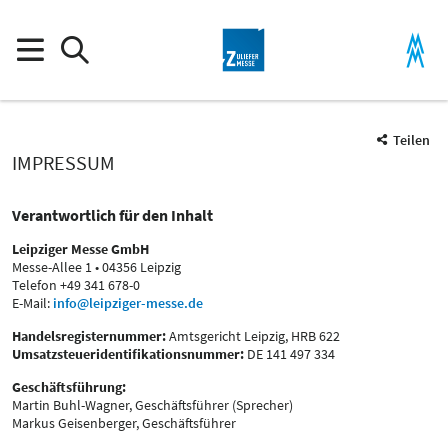
Teilen
IMPRESSUM
Verantwortlich für den Inhalt
Leipziger Messe GmbH
Messe-Allee 1 • 04356 Leipzig
Telefon +49 341 678-0
E-Mail:
info@leipziger-messe.de
Handelsregisternummer:
Amtsgericht Leipzig, HRB 622
Umsatzsteueridentifikationsnummer:
DE 141 497 334
Geschäftsführung:
Martin Buhl-Wagner, Geschäftsführer (Sprecher)
Markus Geisenberger, Geschäftsführer