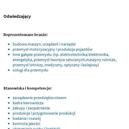
Odwiedzający
Reprezentowane branże:
budowa maszyn, urządzeń i narzędzi
przemysł motoryzacyjny i produkcja pojazdów
inne gałęzie przemysłu (np. elektrotechnika/elektronika,
energetyka, przemysł tworzyw sztucznych,maszyny rolnicze,
przemysł lotniczy, medyczny, optyczny i kolejowy)
usługi dla przemysłu
Stanowiska i kompetencje:
zarządzanie przedsiębiorstwem
kadra kierownicza
zakupy i zaopatrzenie
produkcja i przygotowanie produkcji
badania i rozwój
kontrola jakości
utrzymanie ruchu i logistyki