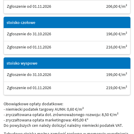
Zgłoszenie od 01.11.2026
206,00 €/m²
stoisko czołowe
Zgłoszenie do 31.10.2026
196,00 €/m²
Zgłoszenie od 01.11.2026
216,00 €/m²
stoisko wyspowe
Zgłoszenie do 31.10.2026
199,00 €/m²
Zgłoszenie od 01.11.2026
219,00 €/m²
Obowiązkowe opłaty dodatkowe:
- niemiecki podatek targowy AUMA: 0,60 €/m²
- zryczałtowana opłata dot. zrównoważonego rozwoju: 8,50 €/m²
- zryczałtowana opłata marketingowa: 495,00 €*
Do powyższych cen należy doliczyć należny niemiecki podatek VAT.
Zabudowę stoiska można zamówić zarówno w momencie wypełniania