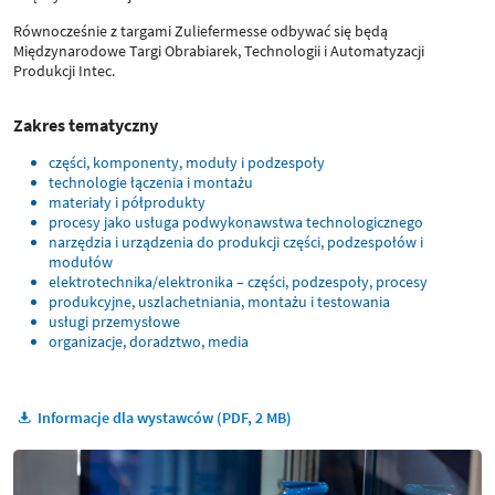
Równocześnie z targami Zuliefermesse odbywać się będą
Międzynarodowe Targi Obrabiarek, Technologii i Automatyzacji
Produkcji Intec.
Zakres tematyczny
części, komponenty, moduły i podzespoły
technologie łączenia i montażu
materiały i półprodukty
procesy jako usługa podwykonawstwa technologicznego
narzędzia i urządzenia do produkcji części, podzespołów i
modułów
elektrotechnika/elektronika – części, podzespoły, procesy
produkcyjne, uszlachetniania, montażu i testowania
usługi przemysłowe
organizacje, doradztwo, media
Informacje dla wystawców (PDF, 2 MB)