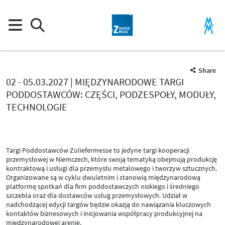
Share
02 - 05.03.2027 | MIĘDZYNARODOWE TARGI
PODDOSTAWCÓW: CZĘŚCI, PODZESPOŁY, MODUŁY,
TECHNOLOGIE
Targi Poddostawców Zuliefermesse to jedyne targi kooperacji
przemysłowej w Niemczech, które swoją tematyką obejmują produkcję
kontraktową i usługi dla przemysłu metalowego i tworzyw sztucznych.
Organizowane są w cyklu dwuletnim i stanowią międzynarodową
platformę spotkań dla firm poddostawczych niskiego i średniego
szczebla oraz dla dostawców usług przemysłowych. Udział w
nadchodzącej edycji targów będzie okazją do nawiązania kluczowych
kontaktów biznesowych i inicjowania współpracy produkcyjnej na
międzynarodowej arenie.