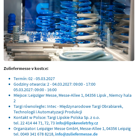
Zuliefermesse v kostce:
Termín: 02 - 05.03.2027
Godziny otwarcia: 2 - 04.03.2027: 09:00 - 17:00
05.03.2027: 09:00 - 16:00
Miejsce: Leipziger Messe, Messe-Allee 1, 04356 Lipsk , Niemcy hala
2
Targi równoległe:: Intec - Międzynarodowe Targi Obrabiarek,
Technologii i Automatyzacji Produkcji
Kontakt w Polsce: Targi Lipskie Polska Sp. z o.o.
tel. 22 414 44 71, 72, 73
info@lipskeveletrhy.cz
Organizator: Leipziger Messe GmbH, Messe-Allee 1, 04356 Leipzig
tel. 0049 341 678 8218,
info@zuliefermesse.de