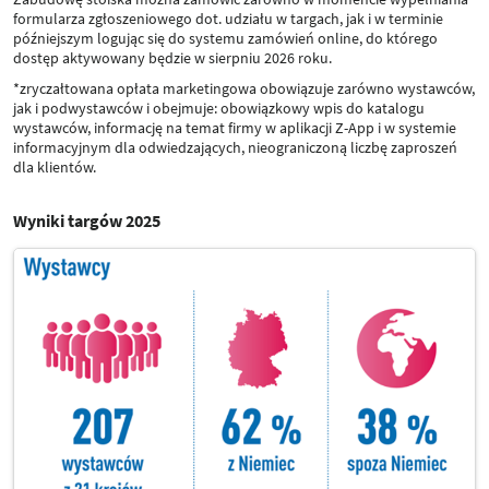
formularza zgłoszeniowego dot. udziału w targach, jak i w terminie
późniejszym logując się do systemu zamówień online, do którego
dostęp aktywowany będzie w sierpniu 2026 roku.
*zryczałtowana opłata marketingowa obowiązuje zarówno wystawców,
jak i podwystawców i obejmuje: obowiązkowy wpis do katalogu
wystawców, informację na temat firmy w aplikacji Z-App i w systemie
informacyjnym dla odwiedzających, nieograniczoną liczbę zaproszeń
dla klientów.
Wyniki targów 2025