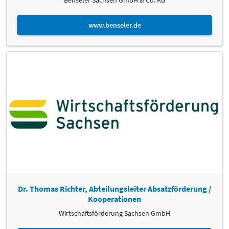
Benseler Sachsen GmbH & Co. KG
www.benseler.de
Dr. Thomas Richter, Abteilungsleiter Absatzförderung /
Kooperationen
Wirtschaftsförderung Sachsen GmbH