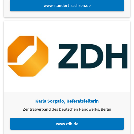
www.standort-sachsen.de
Karla Sorgato, Referatsleiterin
Zentralverband des Deutschen Handwerks, Berlin
www.zdh.de