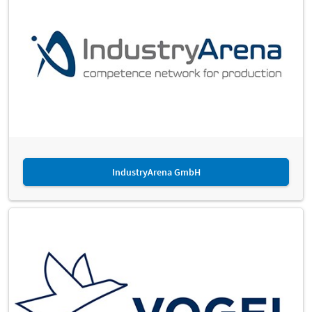
IndustryArena GmbH