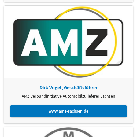
Dirk Vogel, Geschäftsführer
AMZ Verbundinitiative Automobilzulieferer Sachsen
www.amz-sachsen.de