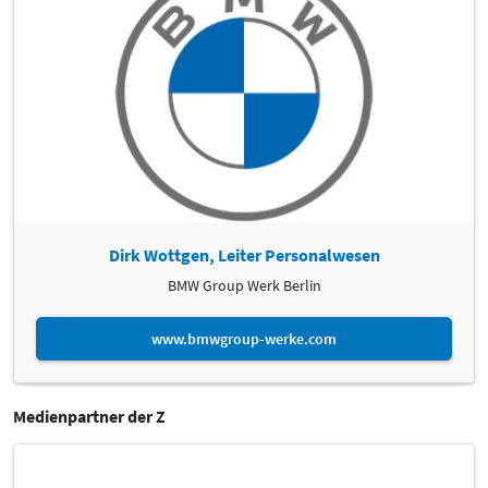
Dirk Wottgen, Leiter Personalwesen
BMW Group Werk Berlin
www.bmwgroup-werke.com
Medienpartner der Z