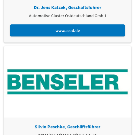
Dr. Jens Katzek, Geschäftsführer
Dr. Dr. Chongliang Zhong
Fachhochschule Dresden
Automotive Cluster Ostdeutschland GmbH
https:// https://www.fh-dresden.eu
www.acod.de
Silvio Peschke, Geschäftsführer