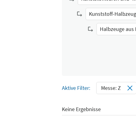
Select Input
Kunststoff-Halbzeu
Select Input
Halbzeuge aus 
Select Input
Aktive Filter:
Messe: Z
Keine Ergebnisse