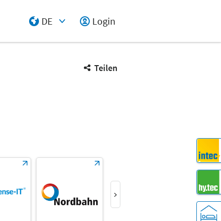
DE
Login
Select Input
Teilen