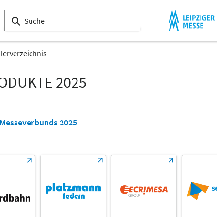
llerverzeichnis
RODUKTE 2025
s Messeverbunds 2025