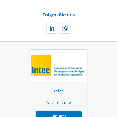
Folgen Sie uns
Intec
Parallel zur Z
Zur Intec