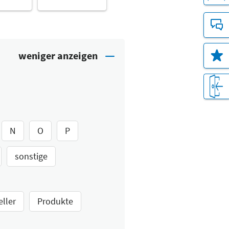
N
O
P
sonstige
eller
Produkte