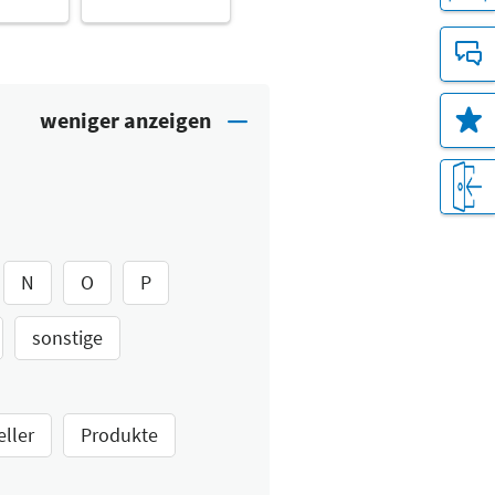
N
O
P
sonstige
eller
Produkte