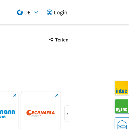
DE
Login
Select Input
Teilen