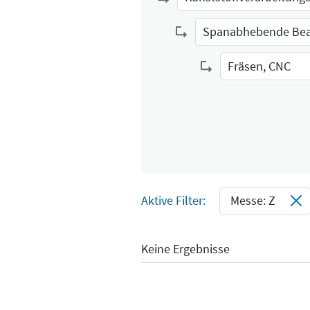
Select Input
Select Input
Fräsen, CNC
Select Input
Aktive Filter:
Messe: Z
Keine Ergebnisse