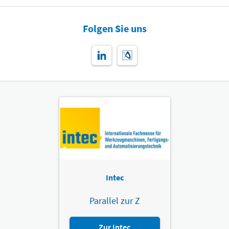
Folgen Sie uns
Intec
Parallel zur Z
Zur Intec