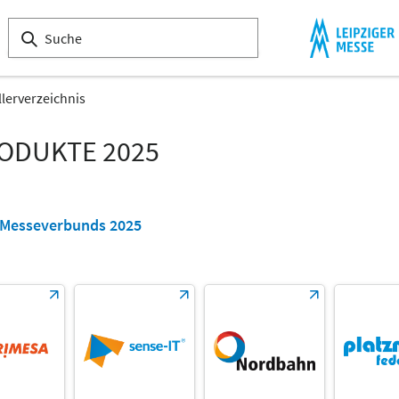
llerverzeichnis
RODUKTE 2025
s Messeverbunds 2025