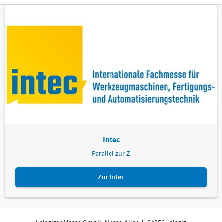
Intec
Parallel zur Z
Zur Intec
Leipziger Messe GmbH, Messe-Allee 1, 04356 Leipzig