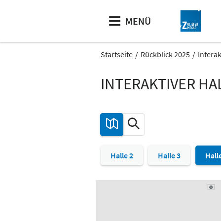
MENÜ
Startseite
Rückblick 2025
Interak
INTERAKTIVER H
Halle 2
Halle 3
Hall