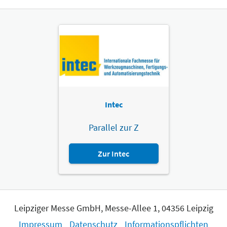
Z
Nin
Zum 
Intec
Parallel zur Z
Zur Intec
Leipziger Messe GmbH, Messe-Allee 1, 04356 Leipzig
Impressum
Datenschutz
Informationspflichten