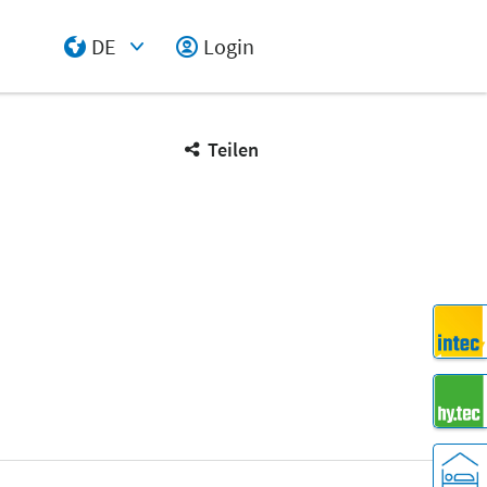
DE
Login
Select Input
Teilen