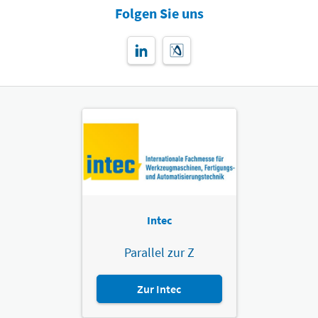
Folgen Sie uns
Intec
Parallel zur Z
Zur Intec