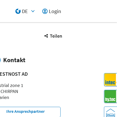
DE
Login
Select Input
Teilen
Kontakt
ESTNOST AD
trial zone 1
 CHIRPAN
arien
Ihre Ansprechpartner