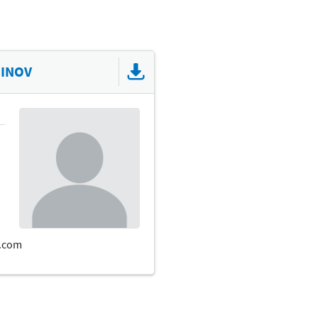
DINOV