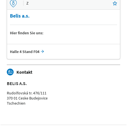
Z
Belis a.s.
Hier finden Sie uns:
Halle 4 Stand F04
Kontakt
BELIS A.S.
Rudolfovská tr. 476/111
370 01 Ceske Budejovice
Tschechien