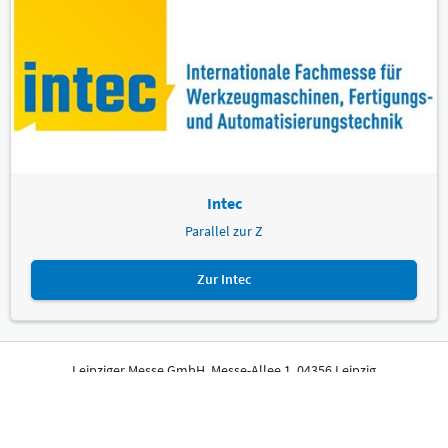
Intec
Parallel zur Z
Zur Intec
Leipziger Messe GmbH, Messe-Allee 1, 04356 Leipzig
Impressum
Datenschutz
Informationspflichten
Seite drucken