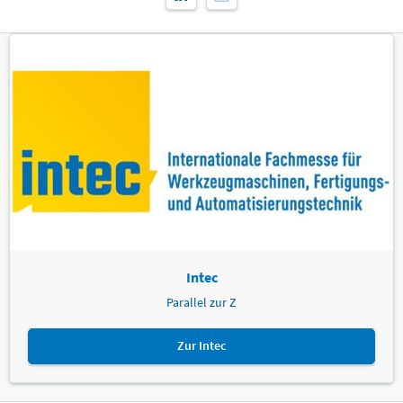
Intec
Parallel zur Z
Zur Intec