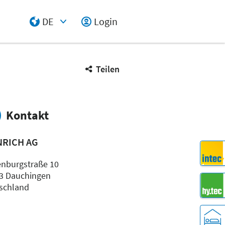
DE
Login
Select Input
Teilen
Kontakt
NRICH AG
enburgstraße 10
3 Dauchingen
schland