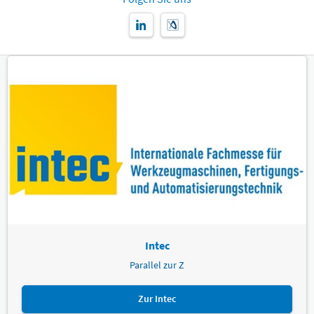
Intec
Parallel zur Z
Zur Intec