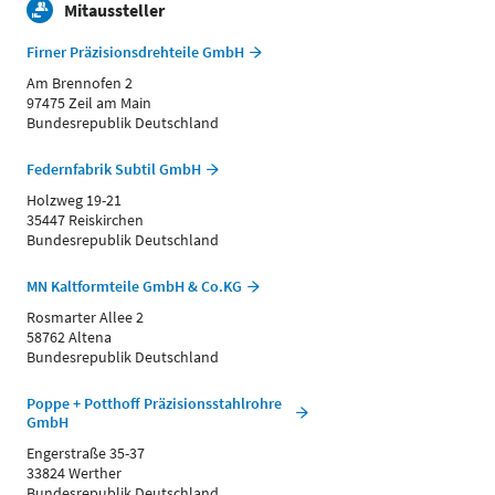
Mitaussteller
Firner Präzisionsdrehteile GmbH
Am Brennofen 2
97475 Zeil am Main
Bundesrepublik Deutschland
Federnfabrik Subtil GmbH
Holzweg 19-21
35447 Reiskirchen
Bundesrepublik Deutschland
MN Kaltformteile GmbH & Co.KG
Rosmarter Allee 2
58762 Altena
Bundesrepublik Deutschland
Poppe + Potthoff Präzisionsstahlrohre
GmbH
Engerstraße 35-37
33824 Werther
Bundesrepublik Deutschland