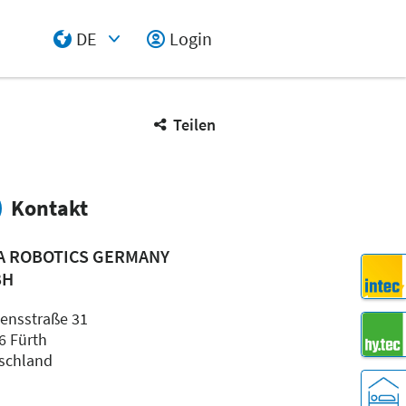
DE
Login
Select Input
Teilen
Kontakt
A ROBOTICS GERMANY
BH
ensstraße 31
6 Fürth
schland