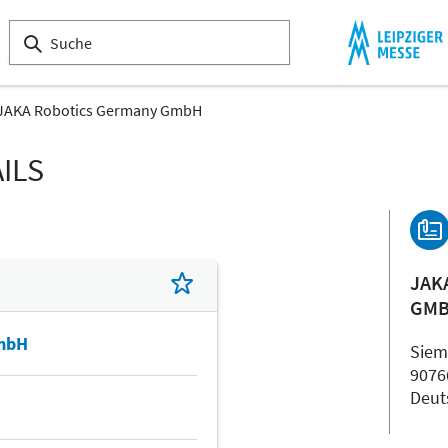
JAKA Robotics Germany GmbH
ILS
JAK
GM
GmbH
Siem
9076
Deut