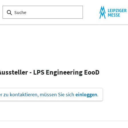
Aussteller - LPS Engineering EooD
 zu kontaktieren, müssen Sie sich
einloggen
.