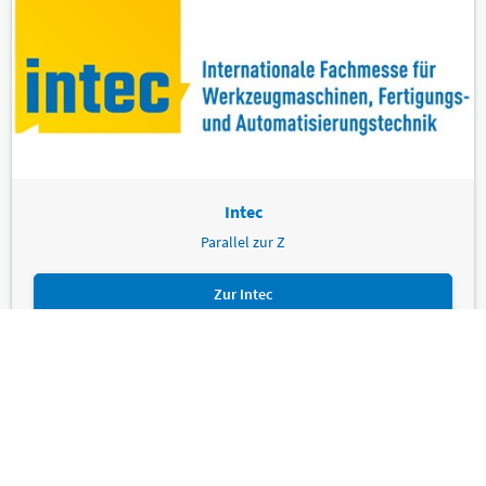
Intec
Parallel zur Z
Zur Intec
Leipziger Messe GmbH, Messe-Allee 1, 04356 Leipzig
Impressum
Datenschutz
Informationspflichten
Seite drucken