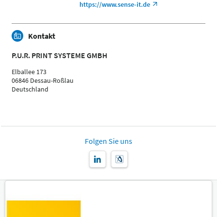
https://www.sense-it.de
Kontakt
P.U.R. PRINT SYSTEME GMBH
Elballee 173
06846 Dessau-Roßlau
Deutschland
Folgen Sie uns