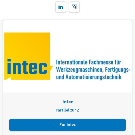
Intec
Parallel zur Z
Zur Intec