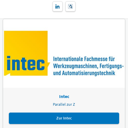
Intec
Parallel zur Z
Zur Intec