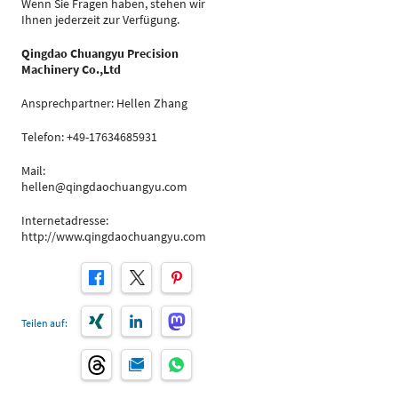
Wenn Sie Fragen haben, stehen wir
Ihnen jederzeit zur Verfügung.
Qingdao Chuangyu Precision
Machinery Co.,Ltd
Ansprechpartner: Hellen Zhang
Telefon: +49-17634685931
Mail:
hellen@qingdaochuangyu.com
Internetadresse:
http://www.qingdaochuangyu.com
Teilen auf: