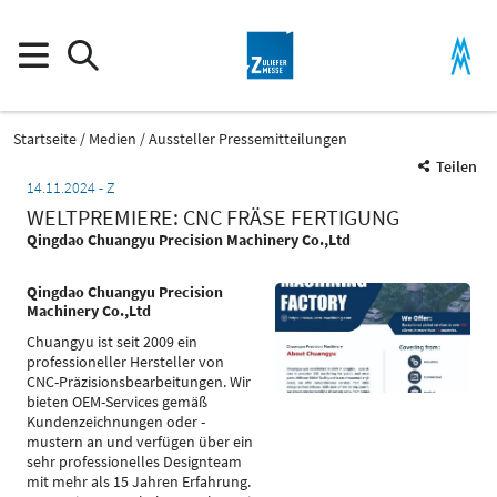
Startseite
Medien
Aussteller Pressemitteilungen
Teilen
14.11.2024
Z
WELTPREMIERE: CNC FRÄSE FERTIGUNG
Qingdao Chuangyu Precision Machinery Co.,Ltd
Qingdao Chuangyu Precision
Machinery Co.,Ltd
Chuangyu ist seit 2009 ein
professioneller Hersteller von
CNC-Präzisionsbearbeitungen. Wir
bieten OEM-Services gemäß
Kundenzeichnungen oder -
mustern an und verfügen über ein
sehr professionelles Designteam
mit mehr als 15 Jahren Erfahrung.