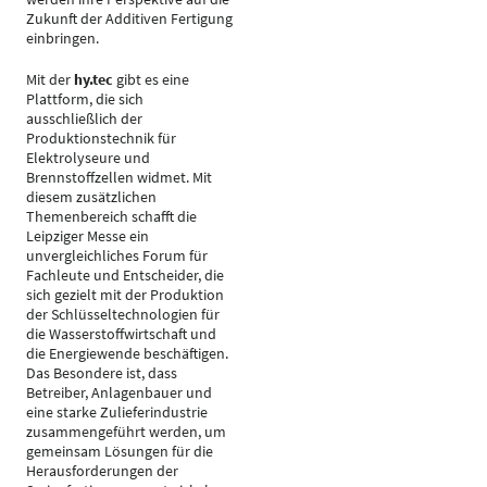
Zukunft der Additiven Fertigung
einbringen.
Mit der
hy.tec
gibt es eine
Plattform, die sich
ausschließlich der
Produktionstechnik für
Elektrolyseure und
Brennstoffzellen widmet. Mit
diesem zusätzlichen
Themenbereich schafft die
Leipziger Messe ein
unvergleichliches Forum für
Fachleute und Entscheider, die
sich gezielt mit der Produktion
der Schlüsseltechnologien für
die Wasserstoffwirtschaft und
die Energiewende beschäftigen.
Das Besondere ist, dass
Betreiber, Anlagenbauer und
eine starke Zulieferindustrie
zusammengeführt werden, um
gemeinsam Lösungen für die
Herausforderungen der