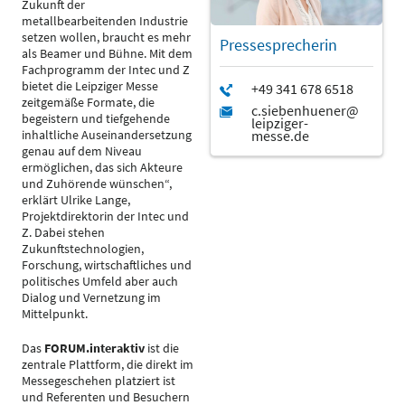
Zukunft der
metallbearbeitenden Industrie
setzen wollen, braucht es mehr
Pressesprecherin
als Beamer und Bühne. Mit dem
Fachprogramm der Intec und Z
bietet die Leipziger Messe
zeitgemäße Formate, die
begeistern und tiefgehende
inhaltliche Auseinandersetzung
genau auf dem Niveau
ermöglichen, das sich Akteure
und Zuhörende wünschen“,
erklärt Ulrike Lange,
Projektdirektorin der Intec und
Z. Dabei stehen
Zukunftstechnologien,
Forschung, wirtschaftliches und
politisches Umfeld aber auch
Dialog und Vernetzung im
Mittelpunkt.
Das
FORUM.interaktiv
ist die
zentrale Plattform, die direkt im
Messegeschehen platziert ist
und Referenten und Besuchern