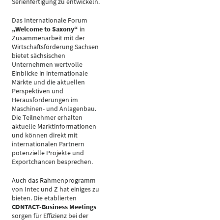
Serienfertigung zu entwickeln.
Das Internationale Forum
„Welcome to Saxony“
in
Zusammenarbeit mit der
Wirtschaftsförderung Sachsen
bietet sächsischen
Unternehmen wertvolle
Einblicke in internationale
Märkte und die aktuellen
Perspektiven und
Herausforderungen im
Maschinen- und Anlagenbau.
Die Teilnehmer erhalten
aktuelle Marktinformationen
und können direkt mit
internationalen Partnern
potenzielle Projekte und
Exportchancen besprechen.
Auch das Rahmenprogramm
von Intec und Z hat einiges zu
bieten. Die etablierten
CONTACT-Business Meetings
sorgen für Effizienz bei der