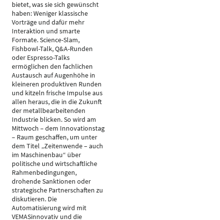
bietet, was sie sich gewünscht
haben: Weniger klassische
Vorträge und dafür mehr
Interaktion und smarte
Formate. Science-Slam,
Fishbowl-Talk, Q&A-Runden
oder Espresso-Talks
ermöglichen den fachlichen
Austausch auf Augenhöhe in
kleineren produktiven Runden
und kitzeln frische Impulse aus
allen heraus, die in die Zukunft
der metallbearbeitenden
Industrie blicken. So wird am
Mittwoch – dem Innovationstag
– Raum geschaffen, um unter
dem Titel „Zeitenwende – auch
im Maschinenbau“ über
politische und wirtschaftliche
Rahmenbedingungen,
drohende Sanktionen oder
strategische Partnerschaften zu
diskutieren. Die
Automatisierung wird mit
VEMASinnovativ und die