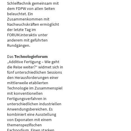
Schleiftechnik gemeinsam mit
dem FDPW von allen Seiten
beleuchtet. Ein
Zusammenkommen mit
Nachwuchskräften ermöglicht
der letzte Tag im
FORUM.interaktiv unter
anderem mit geführten
Rundgängen.
Das
Technologieforum
„Additive Fertigung – Wie geht
die Reise weiter?“ widmet sich in
fünf unterschiedlichen Sessions
den Herausforderungen einer
mittlerweile etablierten
Technologie im Zusammenspiel
mit konventionellen
Fertigungsverfahren in
unterschiedlichen industriellen
Anwendungsbereichen. Es
kombiniert eine Ausstellung
von Exponaten mit einem
themenspezifischen
Fachpodium. Einen starken