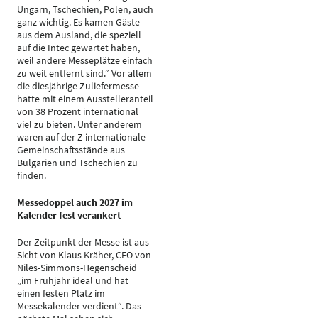
Ungarn, Tschechien, Polen, auch
ganz wichtig. Es kamen Gäste
aus dem Ausland, die speziell
auf die Intec gewartet haben,
weil andere Messeplätze einfach
zu weit entfernt sind.“ Vor allem
die diesjährige Zuliefermesse
hatte mit einem Ausstelleranteil
von 38 Prozent international
viel zu bieten. Unter anderem
waren auf der Z internationale
Gemeinschaftsstände aus
Bulgarien und Tschechien zu
finden.
Messedoppel auch 2027 im
Kalender fest verankert
Der Zeitpunkt der Messe ist aus
Sicht von Klaus Kräher, CEO von
Niles-Simmons-Hegenscheid
„im Frühjahr ideal und hat
einen festen Platz im
Messekalender verdient“. Das