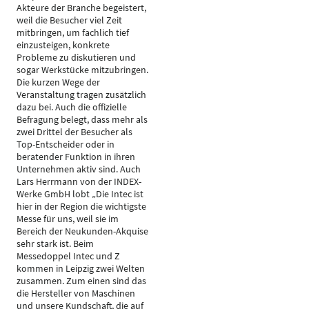
Akteure der Branche begeistert,
weil die Besucher viel Zeit
mitbringen, um fachlich tief
einzusteigen, konkrete
Probleme zu diskutieren und
sogar Werkstücke mitzubringen.
Die kurzen Wege der
Veranstaltung tragen zusätzlich
dazu bei. Auch die offizielle
Befragung belegt, dass mehr als
zwei Drittel der Besucher als
Top-Entscheider oder in
beratender Funktion in ihren
Unternehmen aktiv sind. Auch
Lars Herrmann von der INDEX-
Werke GmbH lobt „Die Intec ist
hier in der Region die wichtigste
Messe für uns, weil sie im
Bereich der Neukunden-Akquise
sehr stark ist. Beim
Messedoppel Intec und Z
kommen in Leipzig zwei Welten
zusammen. Zum einen sind das
die Hersteller von Maschinen
und unsere Kundschaft, die auf