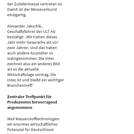
der Zuliefermesse vertreten ist.
Damit ist der Messeverbund
einzigartig.
Alexander Jakschik,
Geschäftsführer der ULT AG
bestätigt: „Wir hatten dieses
Jahr mehr Gespräche als vor
zwei Jahren. Und das haben
auch andere Aussteller so
wahrgenommen. Die Intec
zeichnet also ein anderes Bild
als es die aktuelle
Wirtschaftslage vermag. Die
Intec ist und bleibt ein wichtiger
Branchentreff.“
Zentraler Treffpunkt für
Produzenten hervorragend
angenommen
Weil Wasserstofftechnologien
ein enormes wirtschaftliches
Potenzial für Deutschland