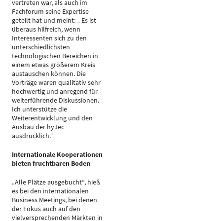
vertreten war, als auch im
Fachforum seine Expertise
geteilt hat und meint: „ Es ist
überaus hilfreich, wenn
Interessenten sich zu den
unterschiedlichsten
technologischen Bereichen in
einem etwas größerem Kreis
austauschen können. Die
Vorträge waren qualitativ sehr
hochwertig und anregend für
weiterführende Diskussionen.
Ich unterstütze die
Weiterentwicklung und den
Ausbau der hy.tec
ausdrücklich.“
Internationale Kooperationen
bieten fruchtbaren Boden
„Alle Plätze ausgebucht“, hieß
es bei den internationalen
Business Meetings, bei denen
der Fokus auch auf den
vielversprechenden Märkten in