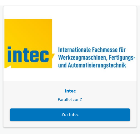
Intec
Parallel zur Z
Zur Intec