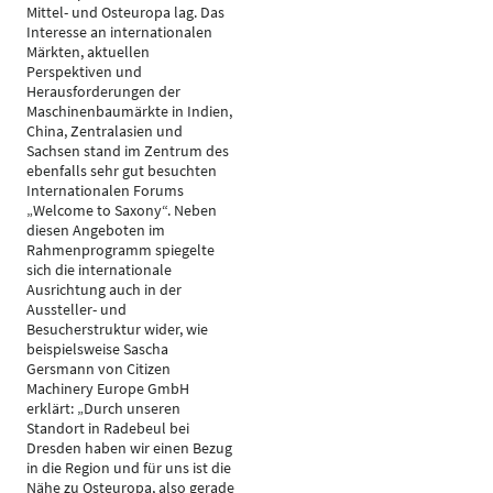
Mittel- und Osteuropa lag. Das
Interesse an internationalen
Märkten, aktuellen
Perspektiven und
Herausforderungen der
Maschinenbaumärkte in Indien,
China, Zentralasien und
Sachsen stand im Zentrum des
ebenfalls sehr gut besuchten
Internationalen Forums
„Welcome to Saxony“. Neben
diesen Angeboten im
Rahmenprogramm spiegelte
sich die internationale
Ausrichtung auch in der
Aussteller- und
Besucherstruktur wider, wie
beispielsweise Sascha
Gersmann von Citizen
Machinery Europe GmbH
erklärt: „Durch unseren
Standort in Radebeul bei
Dresden haben wir einen Bezug
in die Region und für uns ist die
Nähe zu Osteuropa, also gerade