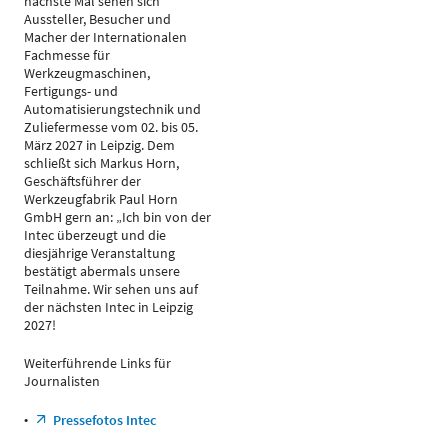
nächste Mal sehen sich
Aussteller, Besucher und
Macher der Internationalen
Fachmesse für
Werkzeugmaschinen,
Fertigungs- und
Automatisierungstechnik und
Zuliefermesse vom 02. bis 05.
März 2027 in Leipzig. Dem
schließt sich Markus Horn,
Geschäftsführer der
Werkzeugfabrik Paul Horn
GmbH gern an: „Ich bin von der
Intec überzeugt und die
diesjährige Veranstaltung
bestätigt abermals unsere
Teilnahme. Wir sehen uns auf
der nächsten Intec in Leipzig
2027!
Weiterführende Links für
Journalisten
•
Pressefotos Intec