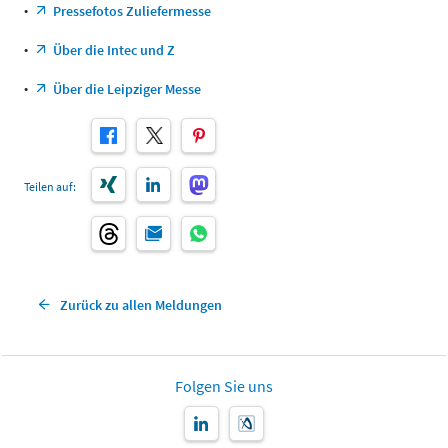
•
Pressefotos Zuliefermesse
•
Über die Intec und Z
•
Über die Leipziger Messe
Teilen auf:
Zurück zu allen Meldungen
Folgen Sie uns