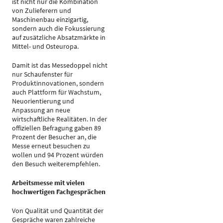
ist nicht nur die Kombination
von Zulieferern und
Maschinenbau einzigartig,
sondern auch die Fokussierung
auf zusätzliche Absatzmärkte in
Mittel- und Osteuropa.
Damit ist das Messedoppel nicht
nur Schaufenster für
Produktinnovationen, sondern
auch Plattform für Wachstum,
Neuorientierung und
Anpassung an neue
wirtschaftliche Realitäten. In der
offiziellen Befragung gaben 89
Prozent der Besucher an, die
Messe erneut besuchen zu
wollen und 94 Prozent würden
den Besuch weiterempfehlen.
Arbeitsmesse mit vielen
hochwertigen Fachgesprächen
Von Qualität und Quantität der
Gespräche waren zahlreiche