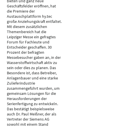
bieten und ganz neue
Geschäftsfelder eröffnen, hat
die Premiere der
Austauschplattform hy.tec
große Anziehungskraft entfaltet.
Mit diesem zusätzlichen
Themenbereich hat die
Leipziger Messe ein gefragtes
Forum für Fachleute und
Entscheider geschaffen. 30
Prozent der befragten
Messebesucher gaben an, in der
Wasserstoffwirtschaft aktiv zu
sein oder dies zu planen. Das
Besondere ist, dass Betreiber,
Anlagenbauer und eine starke
Zulieferindustrie
zusammengeführt wurden, um
gemeinsam Lösungen für die
Herausforderungen der
Serienfertigung zu entwickeln.
Das bestätigt beispielsweise
auch Dr. Paul Meißner, der als
Vertreter der Siemens AG
sowohl mit einem Stand