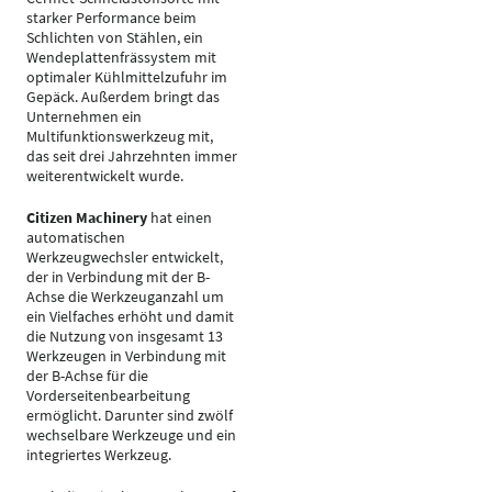
starker Performance beim
Schlichten von Stählen, ein
Wendeplattenfrässystem mit
optimaler Kühlmittelzufuhr im
Gepäck. Außerdem bringt das
Unternehmen ein
Multifunktionswerkzeug mit,
das seit drei Jahrzehnten immer
weiterentwickelt wurde.
Citizen Machinery
hat einen
automatischen
Werkzeugwechsler entwickelt,
der in Verbindung mit der B-
Achse die Werkzeuganzahl um
ein Vielfaches erhöht und damit
die Nutzung von insgesamt 13
Werkzeugen in Verbindung mit
der B-Achse für die
Vorderseitenbearbeitung
ermöglicht. Darunter sind zwölf
wechselbare Werkzeuge und ein
integriertes Werkzeug.