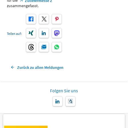
für die
Zuliefermesse Z
zusammengefasst.
Teilen auf:
Zurück zu allen Meldungen
Folgen Sie uns