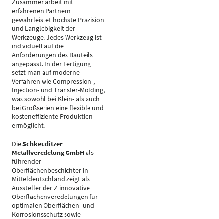
Zusammenarbeit mit
erfahrenen Partnern
gewährleistet höchste Präzision
und Langlebigkeit der
Werkzeuge. Jedes Werkzeug ist
individuell auf die
Anforderungen des Bauteils
angepasst. In der Fertigung
setzt man auf moderne
Verfahren wie Compression-,
Injection- und Transfer-Molding,
was sowohl bei Klein- als auch
bei Großserien eine flexible und
kosteneffiziente Produktion
ermöglicht.
Die
Schkeuditzer
Metallveredelung GmbH
als
führender
Oberflächenbeschichter in
Mitteldeutschland zeigt als
Aussteller der Z innovative
Oberflächenveredelungen für
optimalen Oberflächen- und
Korrosionsschutz sowie