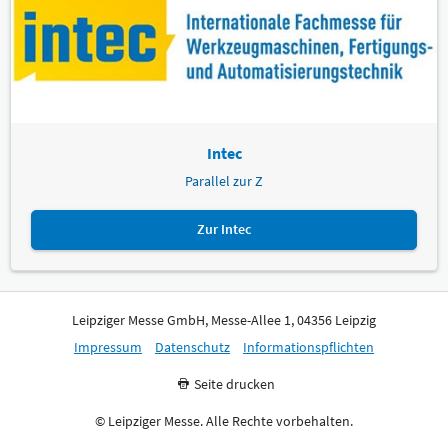
Intec
Parallel zur Z
Zur Intec
Leipziger Messe GmbH, Messe-Allee 1, 04356 Leipzig
Impressum
Datenschutz
Informationspflichten
Seite drucken
© Leipziger Messe. Alle Rechte vorbehalten.