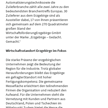
Automatisierungstechniksowie die
Zulieferbranche zählt alle zwei Jahre zu den
bedeutendsten Branchentreffs Europas. 30
Zulieferer aus dem Erzgebirge sind als
Aussteller dabei, 17 von ihnen präsentieren
sich gemeinsam auf dem 270 Quadratmeter
großen Stand der
WirtschaftsförderungErzgebirge GmbH
unter der Marke „Erzgebirge – Gedacht.
Gemacht.“
Wirtschaftsstandort Erzgebirge im Fokus
Die starke Präsenz der erzgebirgischen
Unternehmen zeigt die Bedeutung der
Region für die Industrie. Trotz globaler
Herausforderungen bleibt das Erzgebirge
ein gefragterStandort mit hoher
Fertigungskompetenz. Die gemeinsame
Messefläche erleichtert den teilnehmenden
Firmen die Organisation und reduziert den
Aufwand. Für die Unternehmen steht die
Vernetzung mit Kunden und Partnern aus
Deutschland, Polen und Tschechien im
Mittelpunkt.Zudem bietet die Messe die