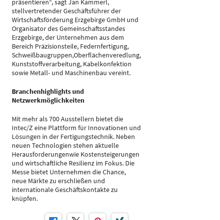
präsentieren“, sagt Jan Kammerl,
stellvertretender Geschäftsführer der
Wirtschaftsförderung Erzgebirge GmbH und
Organisator des Gemeinschaftsstandes
Erzgebirge, der Unternehmen aus dem
Bereich Präzisionsteile, Federnfertigung,
Schweißbaugruppen,Oberflächenveredlung,
Kunststoffverarbeitung, Kabelkonfektion
sowie Metall- und Maschinenbau vereint.
Branchenhighlights und
Netzwerkmöglichkeiten
Mit mehr als 700 Ausstellern bietet die
Intec/Z eine Plattform für Innovationen und
Lösungen in der Fertigungstechnik. Neben
neuen Technologien stehen aktuelle
Herausforderungenwie Kostensteigerungen
und wirtschaftliche Resilienz im Fokus. Die
Messe bietet Unternehmen die Chance,
neue Märkte zu erschließen und
internationale Geschäftskontakte zu
knüpfen.