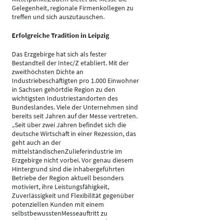
Gelegenheit, regionale Firmenkollegen zu
treffen und sich auszutauschen.
Erfolgreiche Tradition in Leipzig
Das Erzgebirge hat sich als fester
Bestandteil der Intec/Z etabliert. Mit der
zweithöchsten Dichte an
Industriebeschäftigten pro 1.000 Einwohner
in Sachsen gehörtdie Region zu den
wichtigsten Industriestandorten des
Bundeslandes. Viele der Unternehmen sind
bereits seit Jahren auf der Messe vertreten.
„Seit über zwei Jahren befindet sich die
deutsche Wirtschaft in einer Rezession, das
geht auch an der
mittelständischenZulieferindustrie im
Erzgebirge nicht vorbei. Vor genau diesem
Hintergrund sind die inhabergeführten
Betriebe der Region aktuell besonders
motiviert, ihre Leistungsfähigkeit,
Zuverlässigkeit und Flexibilität gegenüber
potenziellen Kunden mit einem
selbstbewusstenMesseauftritt zu