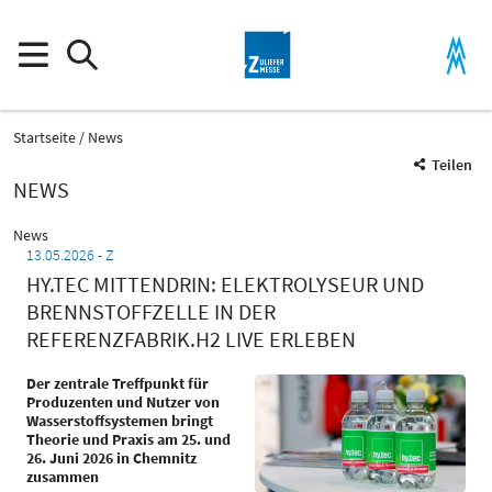
Startseite
News
Teilen
NEWS
News
13.05.2026
Z
HY.TEC MITTENDRIN: ELEKTROLYSEUR UND
BRENNSTOFFZELLE IN DER
REFERENZFABRIK.H2 LIVE ERLEBEN
Der zentrale Treffpunkt für
Produzenten und Nutzer von
Wasserstoffsystemen bringt
Theorie und Praxis am 25. und
26. Juni 2026 in Chemnitz
zusammen