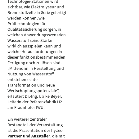
Technologie-Stationen wird
sichtbar, wie Elektrolyseur und
Brennstoffzelle in Serie gefertigt
werden können, wie
Prüftechnologien für
Qualitätssicherung sorgen, in
welchen Anwendungsszenarien
Wasserstoff seine Stärke
wirklich ausspielen kann und
welche Herausforderungen in
dieser funktionsbestimmenden
Fertigung noch zu lösen sind.
„Mittendrin in Herstellung und
Nutzung von Wasserstoff
entstehen echte
Transformation und neue
Wertschöpfungspotenziale",
erläutert Dr.-Ing. Ulrike Beyer,
Leiterin der Referenzfabrik.H2
am Fraunhofer IWU.
Ein weiterer zentraler
Bestandteil der Veranstaltung
ist die Präsentation der hy.tec-
Partner und Aussteller
, die mit