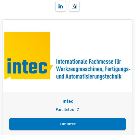
Intec
Parallel zur Z
Zur Intec