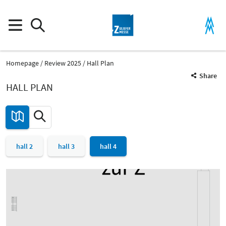
Homepage
Review 2025
Hall Plan
Share
HALL PLAN
hall 2
hall 3
hall 4