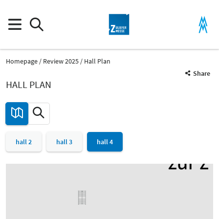
Homepage
Review 2025
Hall Plan
Share
HALL PLAN
hall 2
hall 3
hall 4