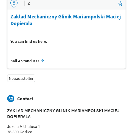
Z
Zaklad Mechaniczny Glinik Mariampolski Maciej
Dopierala
You can find us here:
hall 4 Stand B33
Neuaussteller
Contact
ZAKLAD MECHANICZNY GLINIK MARIAMPOLSKI MACIEJ
DOPIERALA
Jozefa Michalusa 1
38-300 Gorlice